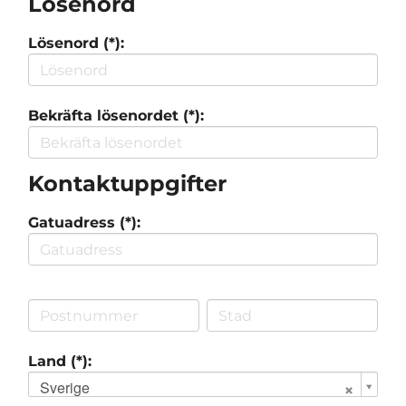
Lösenord
Lösenord (*):
Bekräfta lösenordet (*):
Kontaktuppgifter
Gatuadress (*):
Land (*):
Sverige