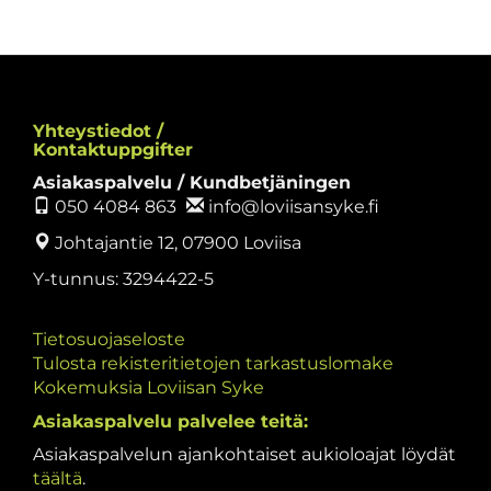
Yhteystiedot /
Kontaktuppgifter
Asiakaspalvelu / Kundbetjäningen
050 4084 863
info@loviisansyke.fi
Johtajantie 12, 07900 Loviisa
Y-tunnus: 3294422-5
Tietosuojaseloste
Tulosta rekisteritietojen tarkastuslomake
Kokemuksia Loviisan Syke
Asiakaspalvelu palvelee teitä:
Asiakaspalvelun ajankohtaiset aukioloajat löydät
täältä
.