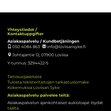
Yhteystiedot /
Kontaktuppgifter
Asiakaspalvelu / Kundbetjäningen
050 4084 863
info@loviisansyke.fi
Johtajantie 12, 07900 Loviisa
Y-tunnus: 3294422-5
Tietosuojaseloste
Tulosta rekisteritietojen tarkastuslomake
Kokemuksia Loviisan Syke
Asiakaspalvelu palvelee teitä:
Asiakaspalvelun ajankohtaiset aukioloajat löydät
täältä
.