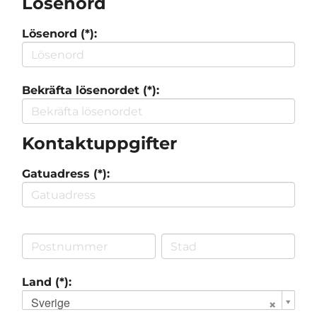
Lösenord
Lösenord (*):
Bekräfta lösenordet (*):
Kontaktuppgifter
Gatuadress (*):
Land (*):
Sverige