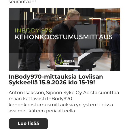
seurantaan!
InBody970-mittauksia Loviisan
Sykkeellä 15.9.2026 klo 15-19!
Anton Isaksson, Sipoon Syke Oy Ab'sta suorittaa
maan kattavasti InBody970-
kehonkoostumusmittauksia yritysten tiloissa
avaimet käteen periaatteella.
Lue lisää