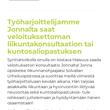
Työharjoittelijamme
Jonnalta saat
veloituksettoman
liikuntakonsultaation tai
kuntosaliopastuksen
Synttäriviikolla sinulla on loistava tilaisuus saada
veloitukseton konsultaatio Jonnalta! Jonna
opiskelee liikunnanohjaajaksi Solvallan
Urheiluopistossa ja suorittaa meillä viimeistä
työharjoitteluaan kevään aikana. Hän tarjoaa
asiakkaille liikuntaan ja hyvinvointiin liittyvää
neuvontaa sekä kuntosaliopastuksia– tule
rohkeasti juttelemaan ja hyödyntämään hänen
osaamistaan!