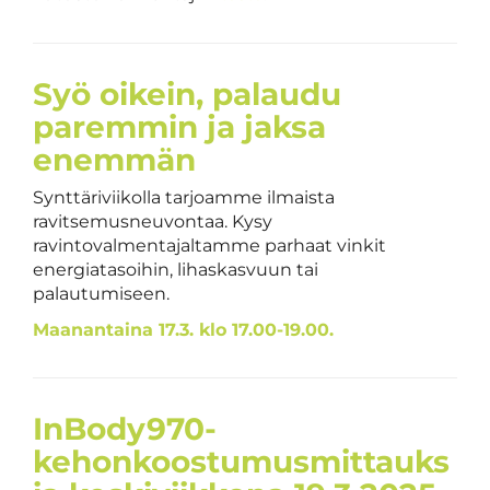
Syö oikein, palaudu
paremmin ja jaksa
enemmän
Synttäriviikolla tarjoamme ilmaista
ravitsemusneuvontaa. Kysy
ravintovalmentajaltamme parhaat vinkit
energiatasoihin, lihaskasvuun tai
palautumiseen.
Maanantaina 17.3. klo 17.00-19.00.
InBody970-
kehonkoostumusmittauks