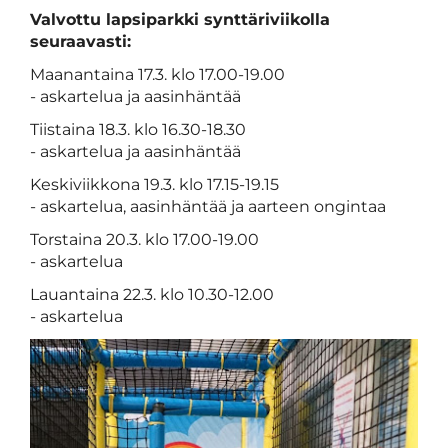
Valvottu lapsiparkki synttäriviikolla
seuraavasti:
Maanantaina 17.3. klo 17.00-19.00
- askartelua ja aasinhäntää
Tiistaina 18.3. klo 16.30-18.30
- askartelua ja aasinhäntää
Keskiviikkona 19.3. klo 17.15-19.15
- askartelua, aasinhäntää ja aarteen ongintaa
Torstaina 20.3. klo 17.00-19.00
- askartelua
Lauantaina 22.3. klo 10.30-12.00
- askartelua