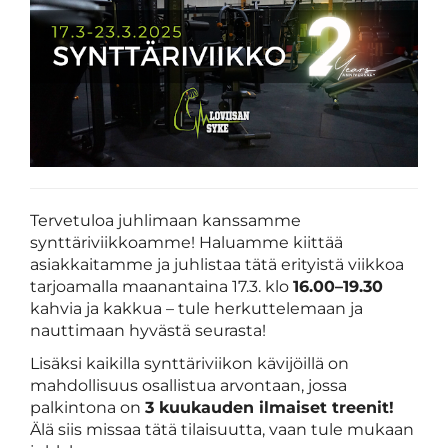
Tervetuloa juhlimaan kanssamme
synttäriviikkoamme! Haluamme kiittää
asiakkaitamme ja juhlistaa tätä erityistä viikkoa
tarjoamalla maanantaina 17.3. klo
16.00–19.30
kahvia ja kakkua – tule herkuttelemaan ja
nauttimaan hyvästä seurasta!
Lisäksi kaikilla synttäriviikon kävijöillä on
mahdollisuus osallistua arvontaan, jossa
palkintona on
3 kuukauden ilmaiset treenit!
Älä siis missaa tätä tilaisuutta, vaan tule mukaan