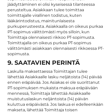
jäädyttäminen ei olisi kyseisessä tilanteessa
perusteltua. Asiakkaan tulee toimittaa
toimittajalle virallinen todistus, kuten
lääkärintodistus, mainitunlaisesta
purkuperusteesta. Asiakkaalla on oikeus purkaa
PT-sopimus välittömästi myös silloin, kun
Toimittaja olennaisesti rikkoo PT-sopimusta.
Toimittajalla on oikeus purkaa PT-sopimus
välittömästi asiakkaan olennaisesti rikkoessa PT-
sopimusta.
9. SAATAVIEN PERINTÄ
Laskulla maksettaessa Toimittajan tulee
lähettää Asiakkaalle lasku neljätoista (14) päivää
ennen eräpäivää. Jos Asiakas ei ole suorittanut
PT-sopimuksen mukaista maksua eräpäivään
mennessä, Toimittaja lähettää Asiakkaalle
muistutuslaskun neljäntoista (14) päivän
kuluttua eräpäivästä. Jos laskua ei edelleenkään
makseta, lähettää Toimittaja toisen