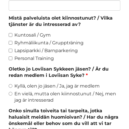
Mistä palveluista olet kiinnostunut? / Vilka
tjänster är du intresserad av?
Kuntosali / Gym
Ryhmäliikunta / Gruppträning
Lapsiparkki / Barnparkering
Personal Training
Oletko jo Loviisan Sykkeen jäsen? / Är du
redan medlem i Loviisan Syke?
*
Kyllä, olen jo jäsen / Ja, jag är medlem
En vielä, mutta olen kiinnostunut / Nej, men
jag är intresserad
Onko sinulla toiveita tai tarpeita, jotka
haluaisit meidän huomioivan? / Har du några
önskemål eller behov som du vill att vi tar