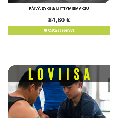
PÄIVÄ-SYKE & LIITTYMISMAKSU
84,80 €
Osta jäsenyys