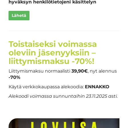
hyväksyn henkilötietojeni käsittelyn
Lähetä
Toistaiseksi voimassa
oleviin jäsenyyksiin –
liittymismaksu -70%!
Liittymismaksu normaalisti
39,90€
, nyt alennus
-70%
Käytä verkkokaupassa alekoodia:
ENNAKKO
Alekoodi voimassa sunnuntaihin 23.11.2025 asti.