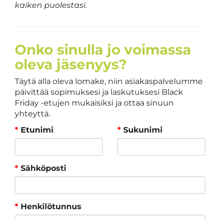
kaiken puolestasi.
Onko sinulla jo voimassa
oleva jäsenyys?
Täytä alla oleva lomake, niin asiakaspalvelumme
päivittää sopimuksesi ja laskutuksesi Black
Friday -etujen mukaisiksi ja ottaa sinuun
yhteyttä.
*
Etunimi
*
Sukunimi
*
Sähköposti
*
Henkilötunnus