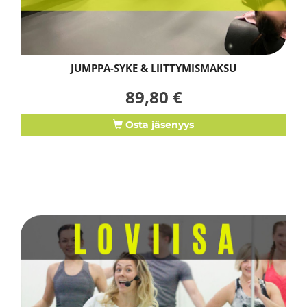
JUMPPA-SYKE & LIITTYMISMAKSU
89,80 €
Osta jäsenyys