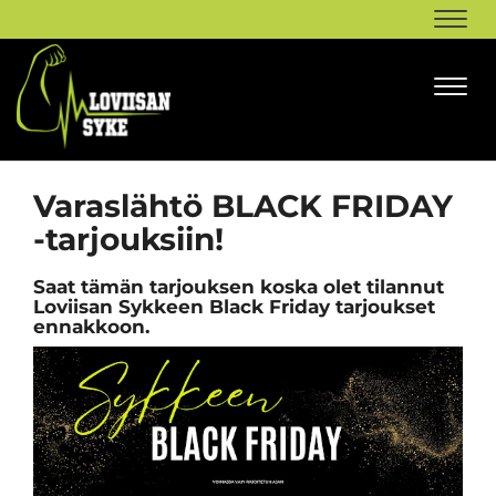
Navi
Navi
Varaslähtö BLACK FRIDAY
-tarjouksiin!
Saat tämän tarjouksen koska olet tilannut
Loviisan Sykkeen Black Friday tarjoukset
ennakkoon.