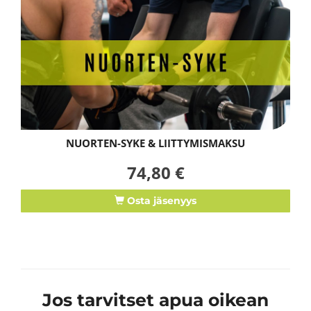
NUORTEN-SYKE & LIITTYMISMAKSU
74,80 €
Osta jäsenyys
Jos tarvitset apua oikean