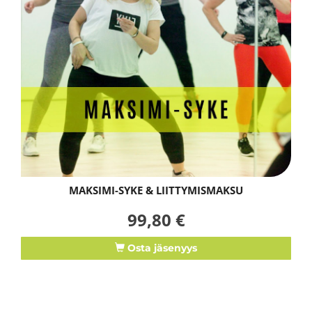
MAKSIMI-SYKE & LIITTYMISMAKSU
99,80 €
Osta jäsenyys
.