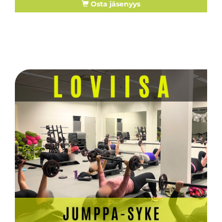
Osta jäsenyys