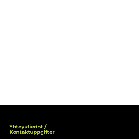
Yhteystiedot /
Kontaktuppgifter