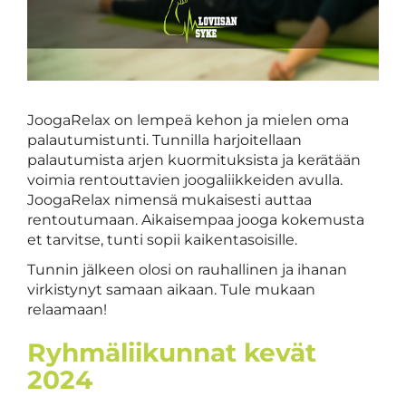
JoogaRelax on lempeä kehon ja mielen oma
palautumistunti. Tunnilla harjoitellaan
palautumista arjen kuormituksista ja kerätään
voimia rentouttavien joogaliikkeiden avulla.
JoogaRelax nimensä mukaisesti auttaa
rentoutumaan. Aikaisempaa jooga kokemusta
et tarvitse, tunti sopii kaikentasoisille.
Tunnin jälkeen olosi on rauhallinen ja ihanan
virkistynyt samaan aikaan. Tule mukaan
relaamaan!
Ryhmäliikunnat kevät
2024