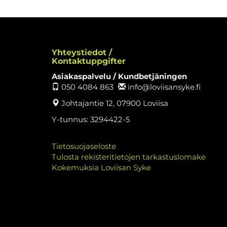
Yhteystiedot /
Kontaktuppgifter
Asiakaspalvelu / Kundbetjäningen
050 4084 863
info@loviisansyke.fi
Johtajantie 12, 07900 Loviisa
Y-tunnus: 3294422-5
Tietosuojaseloste
Tulosta rekisteritietojen tarkastuslomake
Kokemuksia Loviisan Syke